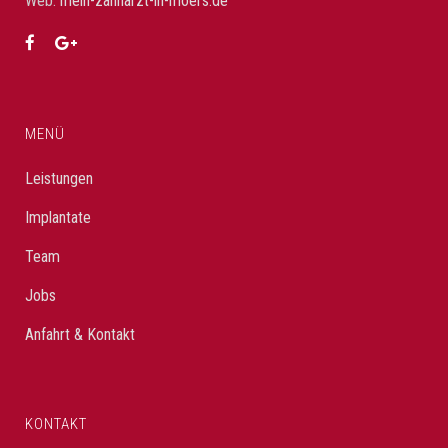
Web:
mein-zahnarzt-in-moers.de
MENÜ
Leistungen
Implantate
Team
Jobs
Anfahrt & Kontakt
KONTAKT