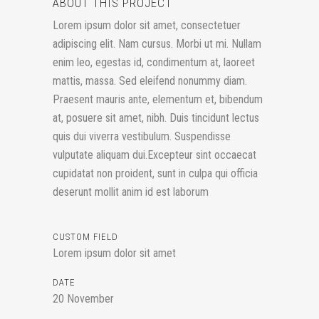
ABOUT THIS PROJECT
Lorem ipsum dolor sit amet, consectetuer
adipiscing elit. Nam cursus. Morbi ut mi. Nullam
enim leo, egestas id, condimentum at, laoreet
mattis, massa. Sed eleifend nonummy diam.
Praesent mauris ante, elementum et, bibendum
at, posuere sit amet, nibh. Duis tincidunt lectus
quis dui viverra vestibulum. Suspendisse
vulputate aliquam dui.Excepteur sint occaecat
cupidatat non proident, sunt in culpa qui officia
deserunt mollit anim id est laborum
CUSTOM FIELD
Lorem ipsum dolor sit amet
DATE
20 November