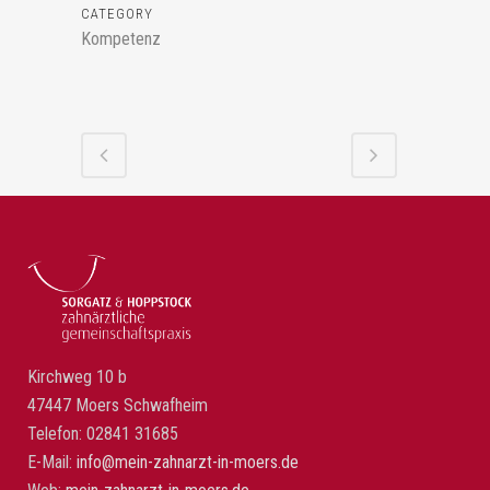
CATEGORY
Kompetenz
Kirchweg 10 b
47447 Moers Schwafheim
Telefon: 02841 31685
E-Mail:
info@mein-zahnarzt-in-moers.de