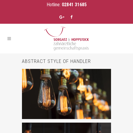
Hotline:
02841 31685
ABSTRACT STYLE OF HANDLER