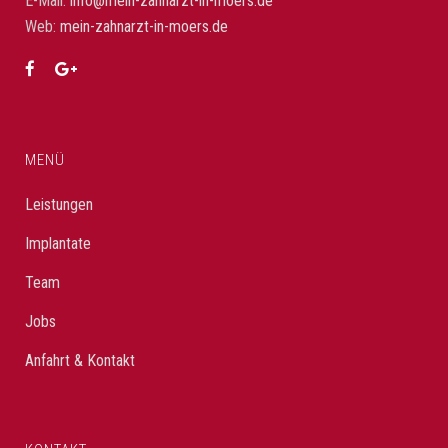
E-Mail:
info@mein-zahnarzt-in-moers.de
Web:
mein-zahnarzt-in-moers.de
MENÜ
Leistungen
Implantate
Team
Jobs
Anfahrt & Kontakt