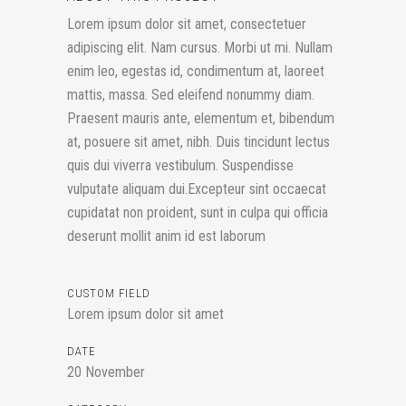
Lorem ipsum dolor sit amet, consectetuer
adipiscing elit. Nam cursus. Morbi ut mi. Nullam
enim leo, egestas id, condimentum at, laoreet
mattis, massa. Sed eleifend nonummy diam.
Praesent mauris ante, elementum et, bibendum
at, posuere sit amet, nibh. Duis tincidunt lectus
quis dui viverra vestibulum. Suspendisse
vulputate aliquam dui.Excepteur sint occaecat
cupidatat non proident, sunt in culpa qui officia
deserunt mollit anim id est laborum
CUSTOM FIELD
Lorem ipsum dolor sit amet
DATE
20 November